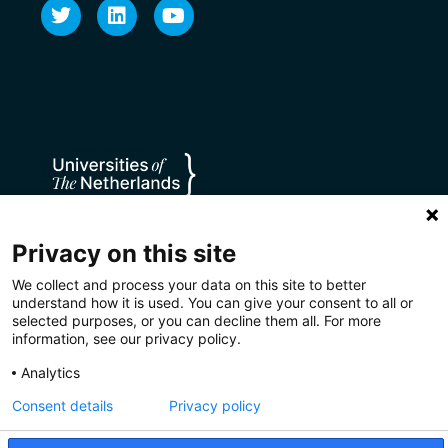
Privacy on this site
We collect and process your data on this site to better
understand how it is used. You can give your consent to all or
selected purposes, or you can decline them all. For more
information, see our privacy policy.
Analytics
Privacy
Disclaimer
Cookies
Consent details
Privacy policy
CC BY 4.0