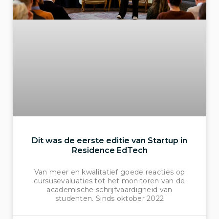
Dit was de eerste editie van Startup in
Residence EdTech
Van meer en kwalitatief goede reacties op
cursusevaluaties tot het monitoren van de
academische schrijfvaardigheid van
studenten. Sinds oktober 2022