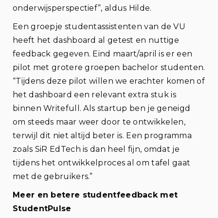
onderwijsperspectief”, aldus Hilde.
Een groepje studentassistenten van de VU
heeft het dashboard al getest en nuttige
feedback gegeven. Eind maart/april is er een
pilot met grotere groepen bachelor studenten.
“Tijdens deze pilot willen we erachter komen of
het dashboard een relevant extra stuk is
binnen Writefull. Als startup ben je geneigd
om steeds maar weer door te ontwikkelen,
terwijl dit niet altijd beter is. Een programma
zoals SiR EdTech is dan heel fijn, omdat je
tijdens het ontwikkelproces al om tafel gaat
met de gebruikers.”
Meer en betere studentfeedback met
StudentPulse