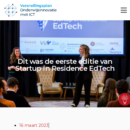
Dit was de eerste editie van
Startup in Residence EdTech
16 maart 2023