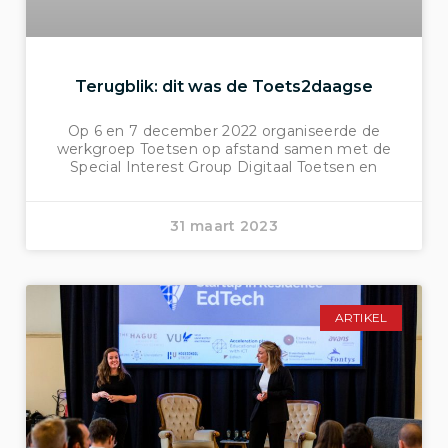
Terugblik: dit was de Toets2daagse
Op 6 en 7 december 2022 organiseerde de
werkgroep Toetsen op afstand samen met de
Special Interest Group Digitaal Toetsen en
31 maart 2023
ARTIKEL