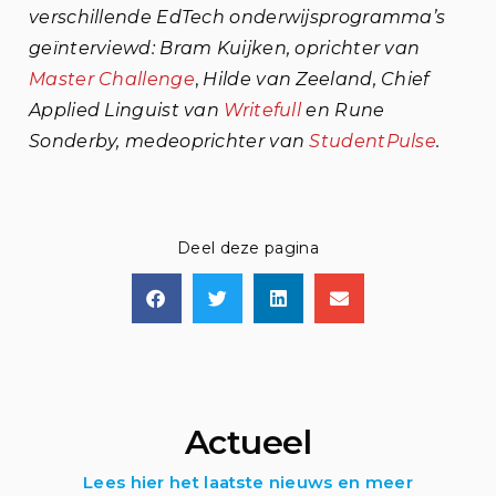
verschillende EdTech onderwijsprogramma’s
geïnterviewd: Bram Kuijken, oprichter van
Master Challenge
,
Hilde van Zeeland, Chief
Applied Linguist van
Writefull
en Rune
Sonderby, medeoprichter van
StudentPulse
.
Deel deze pagina
Actueel
Lees hier het laatste nieuws en meer