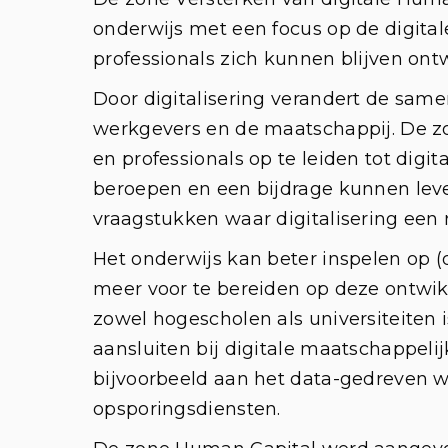
onderwijs met een focus op de digital
professionals zich kunnen blijven on
Door digitalisering verandert de sam
werkgevers en de maatschappij. De zo
en professionals op te leiden tot digit
beroepen en een bijdrage kunnen lev
vraagstukken waar digitalisering een r
Het onderwijs kan beter inspelen op (
meer voor te bereiden op deze ontwikk
zowel hogescholen als universiteiten 
aansluiten bij digitale maatschappeli
bijvoorbeeld aan het data-gedreven w
opsporingsdiensten.