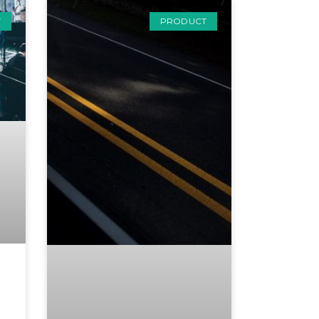
T
PRODUCT