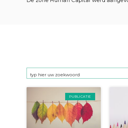
De zone Human Capital werd aangevoe
PUBLICATIE