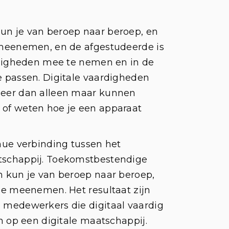
un je van beroep naar beroep, en
 meenemen, en de afgestudeerde is
ardigheden mee te nemen en in de
e passen. Digitale vaardigheden
meer dan alleen maar kunnen
of weten hoe je een apparaat
nue verbinding tussen het
tschappij. Toekomstbestendige
n kun je van beroep naar beroep,
tie meenemen. Het resultaat zijn
 medewerkers die digitaal vaardig
jn op een digitale maatschappij.