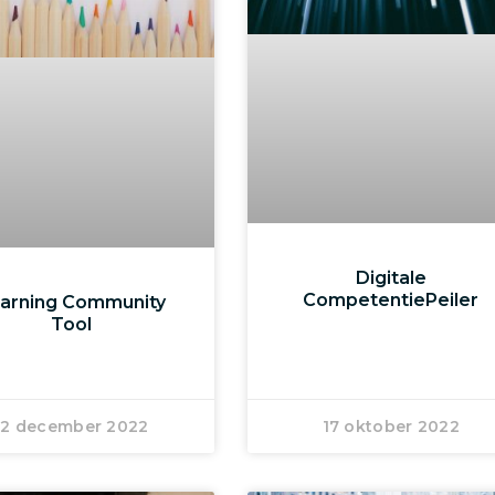
Digitale
CompetentiePeiler
arning Community
Tool
12 december 2022
17 oktober 2022