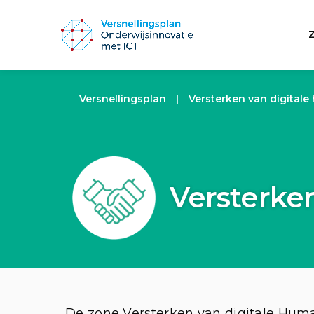
Versnellingsplan
|
Versterken van digitale
Versterken
De zone Versterken van digitale Huma