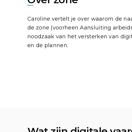
Caroline vertelt je over waarom de n
de zone (voorheen Aansluiting arbeid
noodzaak van het versterken van digi
en de plannen.
Wat zijn digitale va