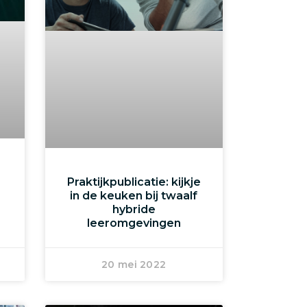
Praktijkpublicatie: kijkje
in de keuken bij twaalf
hybride
leeromgevingen
20 mei 2022