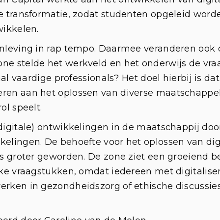
e transformatie, zodat studenten opgeleid worde
twikkelen.
enleving in rap tempo. Daarmee veranderen ook
ne stelde het werkveld en het onderwijs de vra
aal vaardige professionals? Het doel hierbij is da
eren aan het oplossen van diverse maatschappe
ol speelt.
digitale) ontwikkelingen in de maatschappij doo
elingen. De behoefte voor het oplossen van dig
is groter geworden. De zone ziet een groeiend b
jke vraagstukken, omdat iedereen met digitalis
erken in gezondheidszorg of ethische discussies