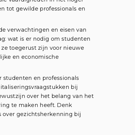
n tot gewilde professionals en
 de verwachtingen en eisen van
ag: wat is er nodig om studenten
t ze toegerust zijn voor nieuwe
lijke en economische
r studenten en professionals
italiseringsvraagstukken bij
ewustzijn over het belang van het
ering te maken heeft. Denk
 over gezichtsherkenning bij