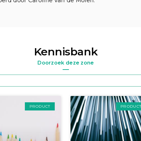
rd door Caroline van de Molen.
Kennisbank
Doorzoek deze zone
PRODUCT
PRODUC