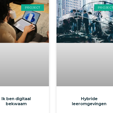
PROJECT
PROJEC
Ik ben digitaal
Hybride
bekwaam
leeromgevingen