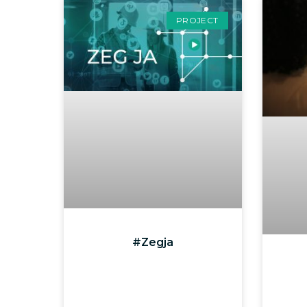
PROJECT
#Zegja