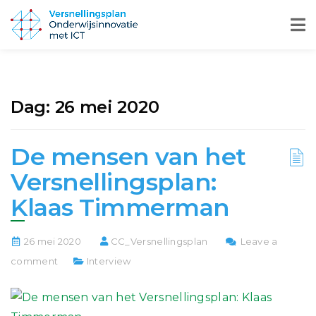
Dag:
26 mei 2020
De mensen van het
Versnellingsplan:
Klaas Timmerman
26 mei 2020
CC_Versnellingsplan
Leave a
comment
Interview